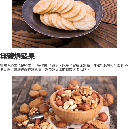
無鹽焗堅果
雖然開心果也是堅果，但是添加了鹽分，吃多了會造成水腫。建議挑選獨立包裝的堅
果零食，這樣便能控制食量，避免吃太多而攝取太多脂肪。