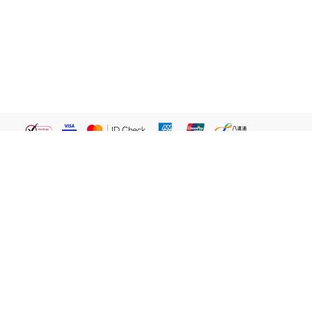
繁體
關於我們
屈臣氏網店