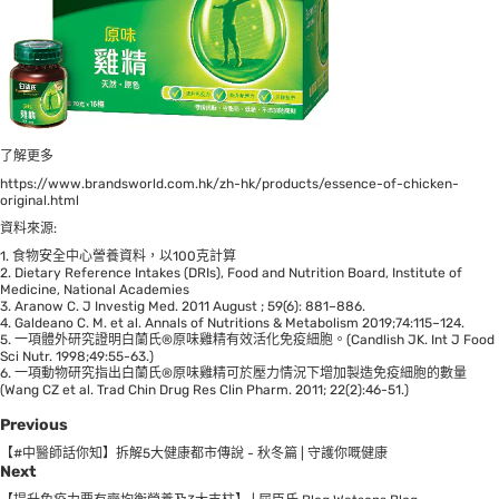
了解更多
https://www.brandsworld.com.hk/zh-hk/products/essence-of-chicken-
original.html
資料來源:
1. 食物安全中心謍養資料，以100克計算
2. Dietary Reference Intakes (DRIs), Food and Nutrition Board, Institute of
Medicine, National Academies
3. Aranow C. J Investig Med. 2011 August ; 59(6): 881–886.
4. Galdeano C. M. et al. Annals of Nutritions & Metabolism 2019;74:115–124.
5. 一項體外研究證明白蘭氏®原味雞精有效活化免疫細胞。(Candlish JK. Int J Food
Sci Nutr. 1998;49:55-63.)
6. 一項動物研究指出白蘭氏®原味雞精可於壓力情況下增加製造免疫細胞的數量
(Wang CZ et al. Trad Chin Drug Res Clin Pharm. 2011; 22(2):46-51.)
Previous
【#中醫師話你知】拆解5大健康都市傳說 - 秋冬篇 | 守護你嘅健康
Next