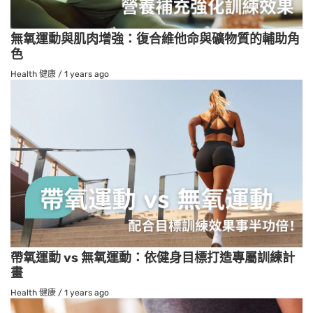
無氧運動與肌肉增強：復合維他命與礦物質的輔助角
色
Health 健康
/
1 years ago
帶氧運動 vs 無氧運動：依健身目標打造專屬訓練計
畫
Health 健康
/
1 years ago