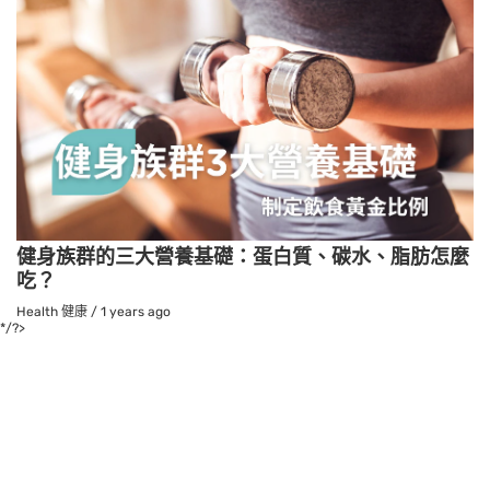
健身族群的三大營養基礎：蛋白質、碳水、脂肪怎麼
吃？
Health 健康
/
1 years ago
*/?>