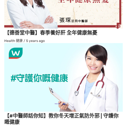
【德善堂中醫】春季養好肝 全年健康無憂
Health 健康
/
5 years ago
【#中醫師話你知】教你冬天增正氣防外邪 | 守護你
嘅健康