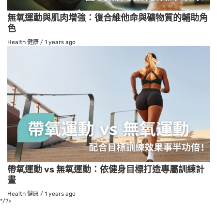
無氧運動與肌肉增強：復合維他命與礦物質的輔助角
色
Health 健康
/
1 years ago
帶氧運動 vs 無氧運動：依健身目標打造專屬訓練計
畫
Health 健康
/
1 years ago
*/?>