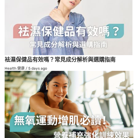
袪濕保健品有效嗎？常見成分解析與選購指南
Health 健康
/
5 days ago