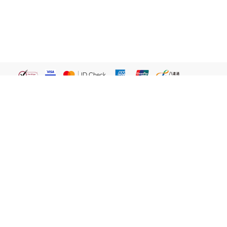
繁體
關於我們
屈臣氏網店
貼心服務