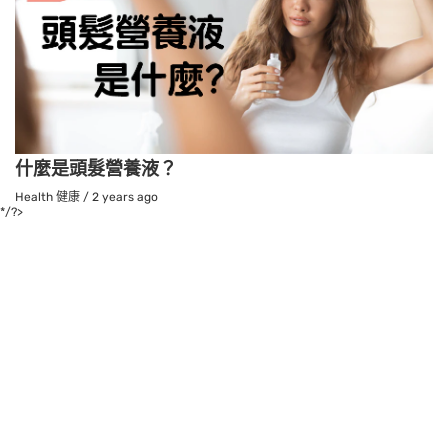
什麼是頭髮營養液？
Health 健康
/
2 years ago
*/?>