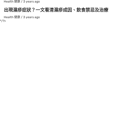
Health 健康
/
3 years ago
出現濕疹症狀？一文看清濕疹成因、飲食禁忌及治療
Health 健康
/
3 years ago
*/?>