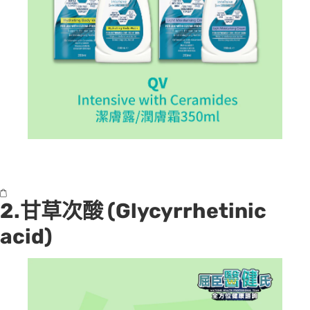
2.
甘草次酸 (Glycyrrhetinic
acid)