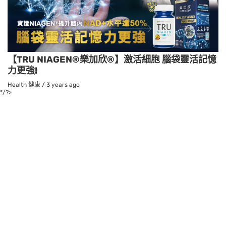
【TRU NIAGEN®樂加欣®】激活細胞 腦袋靈活記憶
力更強!
Health 健康
/
3 years ago
*/?>