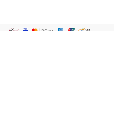
繁體
關於我們
屈臣氏網店
貼心服務
易賞錢會員