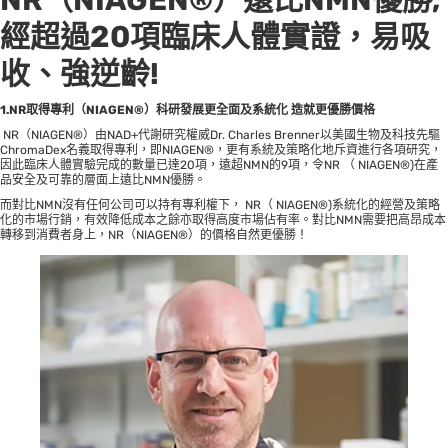
經超過20項臨床人體實證，易吸
收、強逆齡!
1.NR取得專利（NIAGEN®）科研發展更全面及系統化 造就更優勝價格
NR（NIAGEN®）由NAD+代謝研究權威Dr. Charles Brenner以美國生物及科技先驅
ChromaDex名義取得專利，即NIAGEN®，更有系統及策略化地斥資進行各項研究，
因此臨床人體實驗完成的數量已達20項，遠超NMN的9項，令NR （ NIAGEN®)在產
品安全及可靠的層面上遠比NMN優勝。
而對比NMN沒有任何公司可以持有專利權下， NR（ NIAGEN®)系統化的經營及策略
化的市場行銷，有效降低成本之餘亦取得高度市場佔有率。對比NMN需要把高昂成本
轉移到消費者身上，NR（NIAGEN®）的價格自然更優勝！