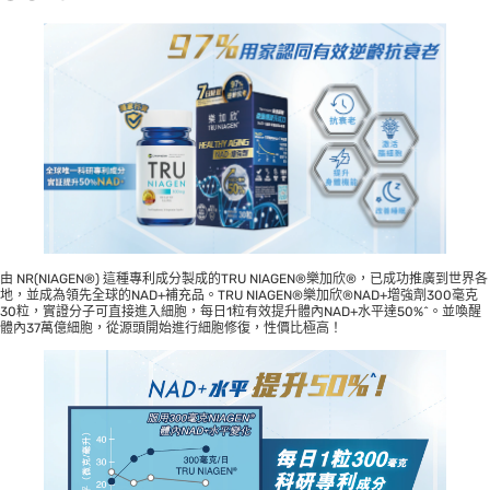
由 NR(NIAGEN®) 這種專利成分製成的TRU NIAGEN®樂加欣®，已成功推廣到世界各
地，並成為領先全球的NAD+補充品。TRU NIAGEN®樂加欣®NAD+增強劑300毫克
30粒，實證分子可直接進入細胞，每日1粒有效提升體內NAD+水平達50%^。並喚醒
體內37萬億細胞，從源頭開始進行細胞修復，性價比極高！