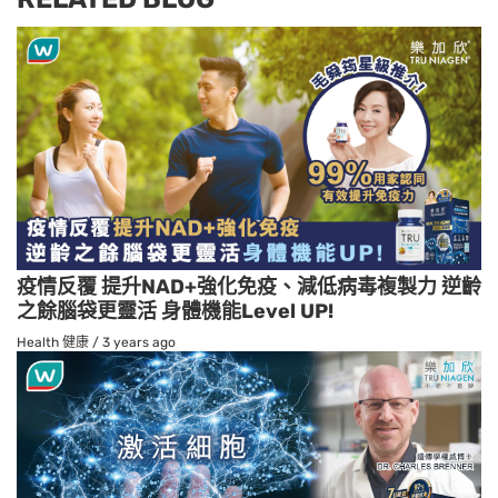
疫情反覆 提升NAD+強化免疫、減低病毒複製力 逆齡
之餘腦袋更靈活 身體機能Level UP!
Health 健康
/
3 years ago