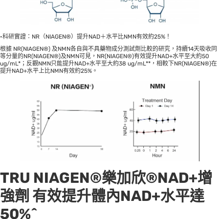
•科研實證：NR（NIAGEN®）提升NAD＋水平比NMN有效約25%！
根據 NR(NIAGEN®) 及NMN各自與不具藥物成分測試劑比較的研究，持續14天吸收同
等分量的NR(NIAGEN®)及NMN可見，NR(NIAGEN®)有效提升NAD+水平至大約50
ug/mL*；反觀NMN只能提升NAD+水平至大約38 ug/mL**，相較下NR(NIAGEN®)在
提升NAD+水平上比NMN有效約25%。
TRU NIAGEN®樂加欣®NAD+增
強劑 有效提升體內NAD+水平達
50%^