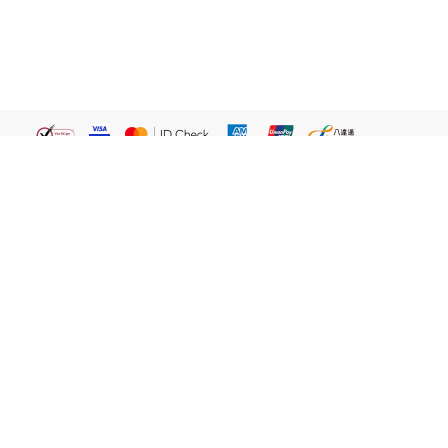
繁體
關於我們
屈臣氏網店
貼心服務