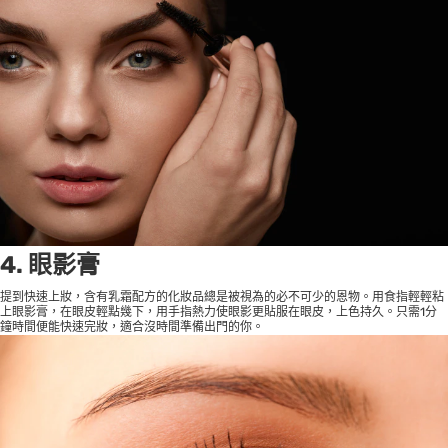
4. 眼影膏
提到快速上妝，含有乳霜配方的化妝品總是被視為的必不可少的恩物。用食指輕輕粘
上眼影膏，在眼皮輕點幾下，用手指熱力使眼影更貼服在眼皮，上色持久。只需1分
鐘時間便能快速完妝，適合沒時間準備出門的你。