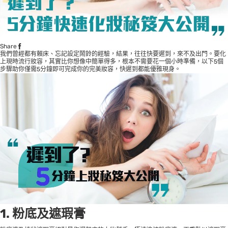
Share
我們曾經都有賴床、忘記設定鬧鈴的經驗，結果，往往快要遲到，來不及出門。要化
上現時流行妝容，其實比你想像中簡單得多，根本不需要花一個小時準備，以下5個
步驟助你僅需5分鐘即可完成你的完美妝容，快遲到都能優雅現身。
1. 粉底及遮瑕膏