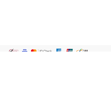
繁體
關於我們
屈臣氏網店