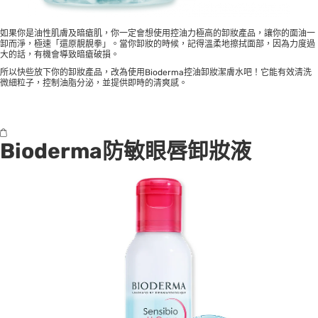
如果你是油性肌膚及暗瘡肌，你一定會想使用控油力極高的卸妝產品，讓你的面油一
卸而淨，極速「還原靚靚拳」。當你卸妝的時候，記得溫柔地擦拭面部，因為力度過
大的話，有機會導致暗瘡破損。
所以快些放下你的卸妝產品，改為使用Bioderma控油卸妝潔膚水吧！它能有效清洗
微細粒子，控制油脂分泌，並提供即時的清爽感。
Bioderma
防敏眼唇卸妝液