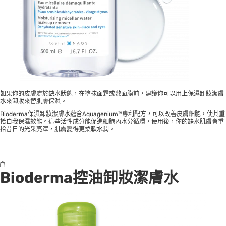
如果你的皮膚處於缺水狀態，在塗抹面霜或敷面膜前，建議你可以用上保濕卸妝潔膚
水來卸妝來替肌膚保濕。
Bioderma保濕卸妝潔膚水蘊含Aquagenium™專利配方，可以改善皮膚細胞，使其重
拾自我保濕效能。這些活性成分能促進細胞內水分循環，使用後，你的缺水肌膚會重
拾昔日的光采亮澤，肌膚變得更柔軟水潤。
Bioderma控油卸妝潔膚水