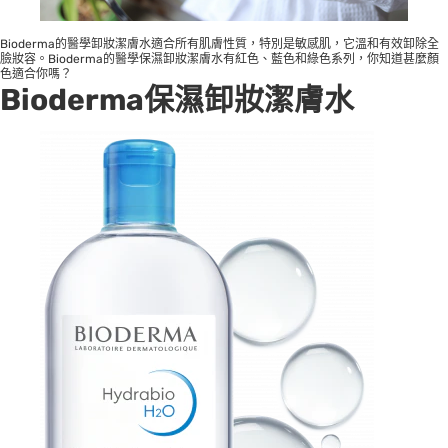
Bioderma的醫學卸妝潔膚水適合所有肌膚性質，特別是敏感肌，它溫和有效卸除全
臉妝容。Bioderma的醫學保濕卸妝潔膚水有紅色、藍色和綠色系列，你知道甚麼顏
色適合你嗎？
Bioderma保濕卸妝潔膚水