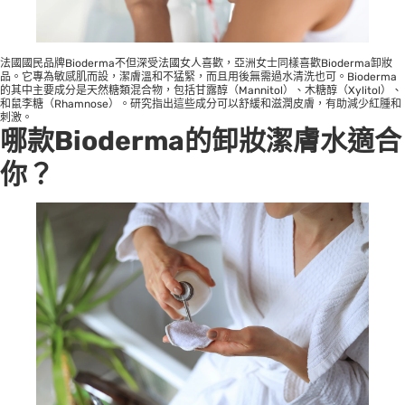
法國國民品牌Bioderma不但深受法國女人喜歡，亞洲女士同樣喜歡Bioderma卸妝
品。它專為敏感肌而設，潔膚溫和不猛緊，而且用後無需過水清洗也可。Bioderma
的其中主要成分是天然糖類混合物，包括甘露醇（Mannitol）、木糖醇（Xylitol）、
和鼠李糖（Rhamnose）。研究指出這些成分可以舒緩和滋潤皮膚，有助減少紅腫和
刺激。
哪款
Bioderma的
卸妝潔膚水適合
你
？