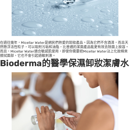
在過往幾年，Micellar Water是網民們熱愛的卸妝產品。因為它們不含酒清，而且天
然懸浮活性粒子，可以吸附污垢和油脂，比普通的潔面產品能更有效去除面上妝容。
而且，Micellar Water適合敏感肌使用，即使你需要把Micellar Water沾上化妝棉來
擦拭面部，它也不會引起過敏刺激。
Bioderma的
醫學保濕卸妝潔膚水