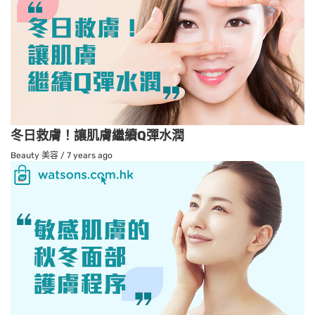
冬日救膚！讓肌膚繼續Q彈水潤
Beauty 美容
/
7 years ago