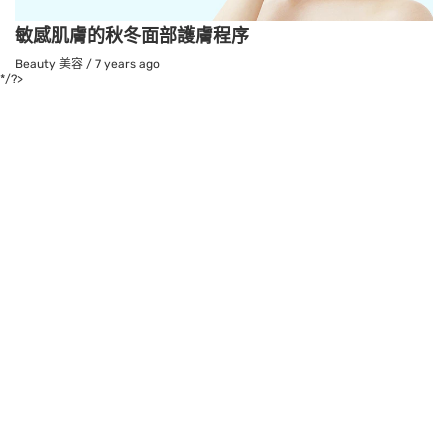
敏感肌膚的秋冬面部護膚程序
Beauty 美容
/
7 years ago
*/?>