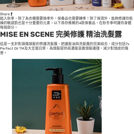
Share
踏入秋季，除了為衣櫃需要換季外，保養品也需要轉季！除了保濕外，能夠修護你乾
燥的敏感肌也是十分重要的元素。以下爲你推薦的4款保養品，在秋冬季呵護你身體
每個部分。
MISE EN SCENE 完美修護 精油洗髮露
這是一支針對損傷頭髮的修護洗髮露，把護髮油與洗髮露的完美結合，成分包括7x
Perfect Oil TM及大豆蛋白質，為頭髮提供高濃度滋養頭髮護理，減少對頭皮的傷
害。