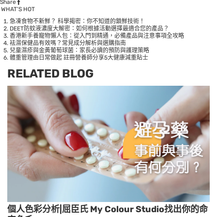
Share
WHAT’S HOT
急凍食物不新鮮？ 科學揭密：你不知道的鎖鮮技術！
DEET防蚊液濃度大解密：如何根據活動選擇最適合您的產品？
香港新手養寵物懶人包：從入門到精通，必備產品與注意事項全攻略
袪濕保健品有效嗎？常見成分解析與選購指南
兒童濕疹與金黃葡萄球菌：家長必讀的預防與護理策略
體重管理由日常做起 註冊營養師分享5大健康減重貼士
RELATED BLOG
個人色彩分析|屈臣氏 My Colour Studio找出你的命