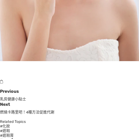
Previous
乳房健康小貼士
Next
燃燒卡路里吧！4種方法促進代謝
Related Topics
#化妝
#遮瑕
#遮瑕膏