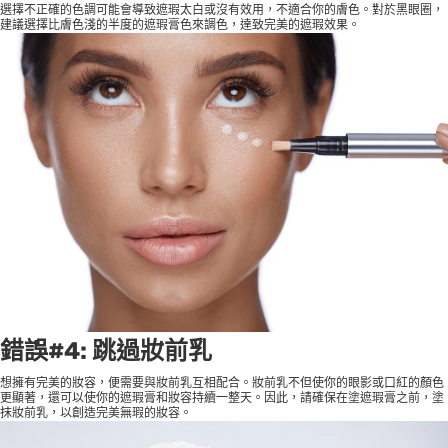
選擇不正確的色調可能會導致遮瑕太白或沒有效用，不適合你的膚色。對於黑眼圈，
建議選擇比膚色淺的半度的遮瑕膏色來調色，達致完美的遮瑕效果。
錯誤#4: 跳過妝前乳
想擁有完美的妝容，便需要與妝前乳互相配合。妝前乳不但使你的眼影或口紅的顏色
更顯著，還可以使你的遮瑕膏和妝容持續一整天。因此，請確保在塗遮瑕膏之前，塗
抹妝前乳，以創造完美無瑕的妝容。