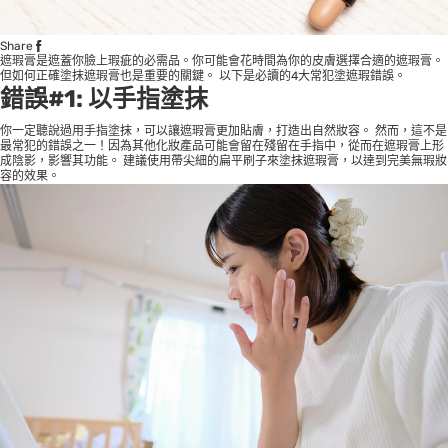
Share
遮瑕膏是遮蓋你臉上瑕疵的必需品。你可能會花時間為你的皮膚選擇合適的遮瑕膏。
但如何正確塗抹遮瑕膏也是重要的關鍵。 以下是必讀的4大常犯塗遮瑕錯誤。
錯誤#1: 以手指塗抹
你一定聽說過用手指塗抹，可以讓遮瑕膏更加貼膚，打造出自然妝容。 然而，這不是
最常犯的錯誤之一！因為其他化妝產品可能會留在殘留在手指中，從而在遮瑕膏上形
成陰影，影響其功能。 建議使用帶尖細的扁平刷子來塗抹遮瑕膏，以達到完美無瑕妝
容的效果。