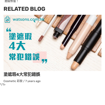
胞級修復！
RELATED BLOG
塗遮瑕4大常犯錯誤
Cosmetic 彩妝
/
7 years ago
*/?>