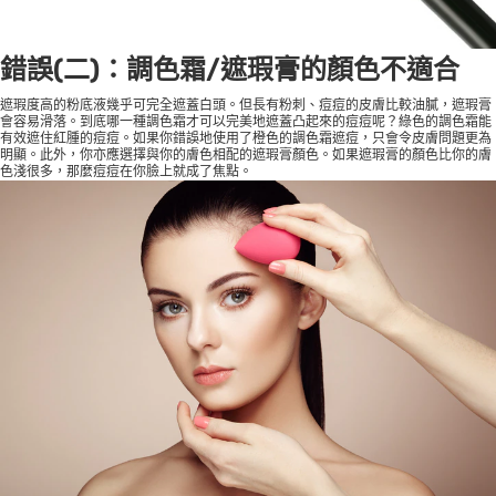
錯誤(二)：調色霜/遮瑕膏的顏色不適合
遮瑕度高的粉底液幾乎可完全遮蓋白頭。但長有粉刺、痘痘的皮膚比較油膩，遮瑕膏
會容易滑落。到底哪一種調色霜才可以完美地遮蓋凸起來的痘痘呢？綠色的調色霜能
有效遮住紅腫的痘痘。如果你錯誤地使用了橙色的調色霜遮痘，只會令皮膚問題更為
明顯。此外，你亦應選擇與你的膚色相配的遮瑕膏顏色。如果遮瑕膏的顏色比你的膚
色淺很多，那麼痘痘在你臉上就成了焦點。