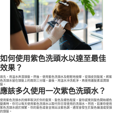
如何使用紫色洗頭水以達至最佳
效果？
首先，用溫水弄濕頭髮。然後，使用紫色洗頭水及輕輕地按摩，從頭皮到髮尾。將紫
色洗頭水留在頭髮上約兩到三分鐘。最後，用溫水沖洗乾淨，再使用護髮素滋潤頭
髮。
應該多久使用一次紫色洗頭水？
使用紫色洗頭水的頻率取決於你的髮質、髮色及褪色程度。當你感覺到髮色開始褪色
變黃時，你可以每天使用紫色洗頭水以取代你日常使用的洗頭水。然而，如果你使用
紫色洗頭水過於頻繁，你的髮色或會呈現出淡紫色調，通常會發生於髮色偏淺或受損
的頭髮。