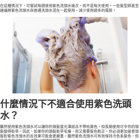
在這種情況下，可嘗試每週使用紫色洗頭水幾次，而不是每天使用。一些髮型師甚至
建議將紫色洗頭水與普通洗頭水混在一起使用，減少使用過多的風險。
什麼情況下不適合使用紫色洗頭
水？
雖然使用紫色洗頭水可以讓你的頭髮富光澤感且不帶枯黃色，但長期使用可令你的頭
髮變得乾旱。因此，如果你的頭髮乾旱毛燥，而又需要髮色較正，你必須更加留意頭
髮對紫色洗頭水的反效果可能會更嚴重。雖然紫色洗頭水可有效保持冷色系髮色，但