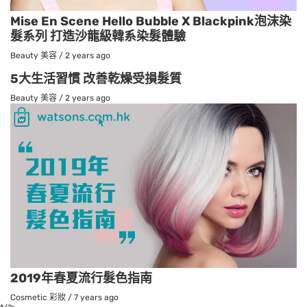
Mise En Scene Hello Bubble X Blackpink泡沫染
髮系列 打造沙龍級韓系染髮體驗
Beauty 美容
/
2 years ago
5大生活習慣 改善乾燥受損髮質
Beauty 美容
/
2 years ago
2019年春夏流行髮色指南
Cosmetic 彩妝
/
7 years ago