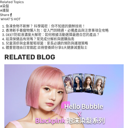
Related Topics
#染髮
#護髮
Share
WHAT’S HOT
急凍食物不新鮮？ 科學揭密：你不知道的鎖鮮技術！
香港新手養寵物懶人包：從入門到精通，必備產品與注意事項全攻略
DEET防蚊液濃度大解密：如何根據活動選擇最適合您的產品？
袪濕保健品有效嗎？常見成分解析與選購指南
兒童濕疹與金黃葡萄球菌：家長必讀的預防與護理策略
體重管理由日常做起 註冊營養師分享5大健康減重貼士
RELATED BLOG