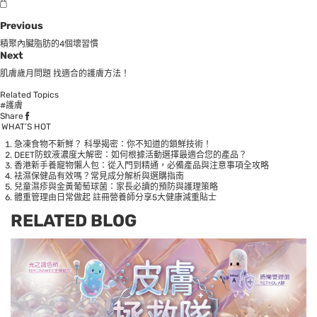
Previous
積聚內臟脂肪的4個壞習慣
Next
肌膚歲月問題 找適合的護膚方法！
Related Topics
#護膚
Share
WHAT’S HOT
急凍食物不新鮮？ 科學揭密：你不知道的鎖鮮技術！
DEET防蚊液濃度大解密：如何根據活動選擇最適合您的產品？
香港新手養寵物懶人包：從入門到精通，必備產品與注意事項全攻略
袪濕保健品有效嗎？常見成分解析與選購指南
兒童濕疹與金黃葡萄球菌：家長必讀的預防與護理策略
體重管理由日常做起 註冊營養師分享5大健康減重貼士
RELATED BLOG