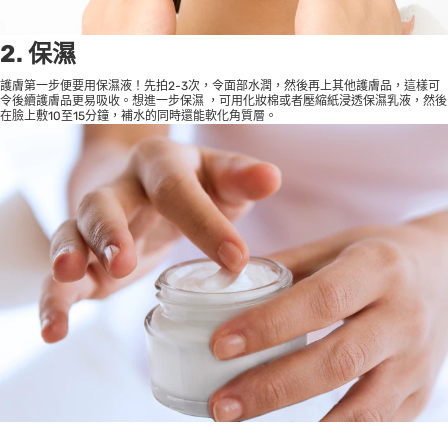
2. 保濕
護膚第一步便要用保濕液！先拍2-3次，令面部水潤，然後再上其他護膚品，這樣可
令後續護膚品更易吸收。想進一步保濕 ，可用化妝棉或者壓縮紙浸透保濕乳液，然後
在臉上敷10至15分鐘，補水的同時還能軟化角質層。