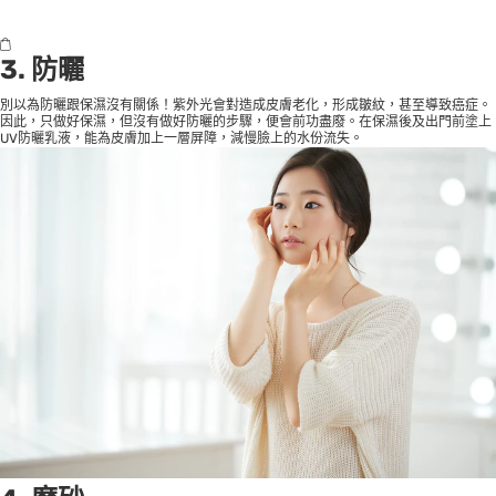
3. 防曬
別以為防曬跟保濕沒有關係！紫外光會對造成皮膚老化，形成皺紋，甚至導致癌症。
因此，只做好保濕，但沒有做好防曬的步驟，便會前功盡廢。在保濕後及出門前塗上
UV防曬乳液，能為皮膚加上一層屏障，減慢臉上的水份流失。