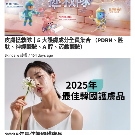
皮膚拯救隊｜5 大護膚成分全員集合 （PDRN、胜
肽、神經醯胺、A 醇、菸鹼醯胺）
Skincare 護膚
/
164 days ago
2025年最佳韓國護膚品