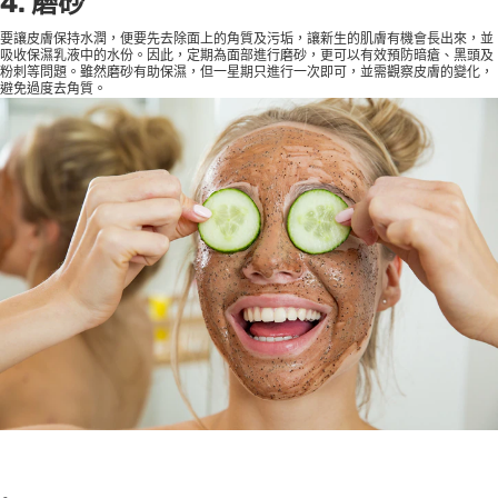
4. 磨砂
要讓皮膚保持水潤，便要先去除面上的角質及污垢，讓新生的肌膚有機會長出來，並
吸收保濕乳液中的水份。因此，定期為面部進行磨砂，更可以有效預防暗瘡、黑頭及
粉刺等問題。雖然磨砂有助保濕，但一星期只進行一次即可，並需觀察皮膚的變化，
避免過度去角質。