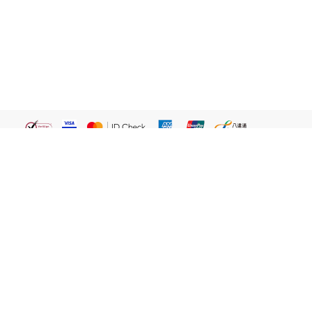
繁體
關於我們
屈臣氏網店