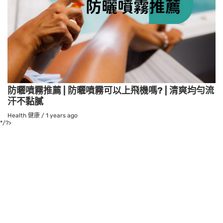
防曬噴霧推薦 | 防曬噴霧可以上飛機嗎? | 清爽均勻流
汗不黏膩
Health 健康
/
1 years ago
*/?>