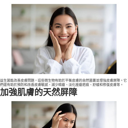
益生菌能改善皮膚問題，這些微生物有助於平衡皮膚的自然菌叢並增強皮膚屏障。它
們還有助於預防和改善皮膚敏感、減少暗瘡、淡化痤瘡疤痕、舒緩和修復皮膚等。
加強肌膚的天然屏障