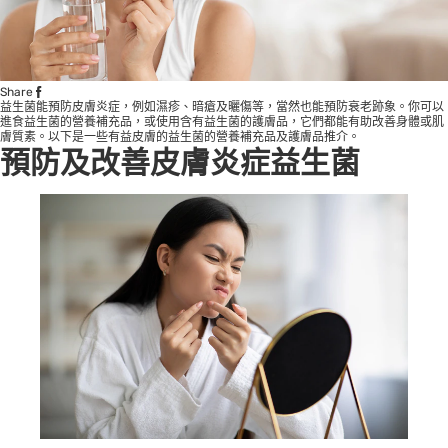
Share
益生菌能預防皮膚炎症，例如濕疹、暗瘡及曬傷等，當然也能預防衰老跡象。你可以
進食益生菌的營養補充品，或使用含有益生菌的護膚品，它們都能有助改善身體或肌
膚質素。以下是一些有益皮膚的益生菌的營養補充品及護膚品推介。
預防及改善皮膚炎症益生菌