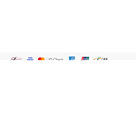
繁體
關於我們
屈臣氏網店