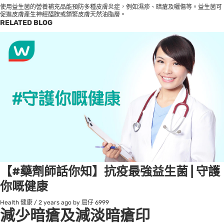
使用益生菌的營養補充品能預防多種皮膚炎症，例如濕疹、暗瘡及曬傷等。益生菌可
促進皮膚產生神經醯胺或鎖緊皮膚天然油脂層。
RELATED BLOG
【#藥劑師話你知】抗疫最強益生菌 | 守護
你嘅健康
Health 健康
/
2 years ago
by 屈仔
6999
減少暗瘡及減淡暗瘡印