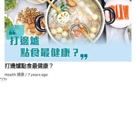
打邊爐點食最健康？
Health 健康
/
7 years ago
*/?>