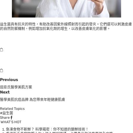
益生菌具有抗炎的特性，有助改善因紫外線照射而引起的發炎。它們還可以刺激皮膚
的自然防禦機制，例如增加抗氧化劑的增生，以改善皮膚氧化的影響。
Previous
屈臣氏醫學美肌方案
Next
醫學美肌抗痘品牌 為您帶來年輕健康肌膚
Related Topics
#益生菌
Share
WHAT’S HOT
急凍食物不新鮮？ 科學揭密：你不知道的鎖鮮技術！