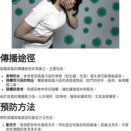
傳播途徑
諾羅病毒的傳播途徑非常廣泛，主要包括：
食物和水
：食用受到病毒污染的食物（如生蠔、生菜）或水源可能導致感染。
接觸受污染的物品
：觸摸被病毒污染的表面或物品（如門的把手、餐具）後再觸
摸口鼻。
接觸病患者
：與感染者有密切接觸，諸如護理或共用餐具。
由於病毒的傳播能力強，公共場所（如學校、醫院和護老院）尤其容易爆發。
預防方法
預防諾羅病毒感染的最佳方法包括：
勤洗手
：使用肥皂和水徹底洗手，特別是在吃飯前和如廁後。若無法洗手，可使
用含酒精的免洗洗手液。