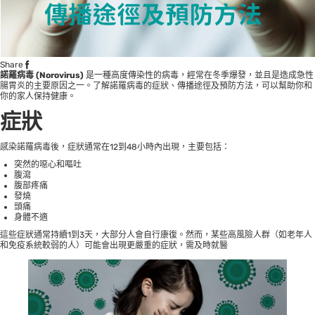
Share
諾羅病毒 (Norovirus)
是一種高度傳染性的病毒，經常在冬季爆發，並且是造成急性
腸胃炎的主要原因之一。了解諾羅病毒的症狀、傳播途徑及預防方法，可以幫助你和
你的家人保持健康。
症狀
感染諾羅病毒後，症狀通常在12到48小時內出現，主要包括：
突然的噁心和嘔吐
腹瀉
腹部疼痛
發燒
頭痛
身體不適
這些症狀通常持續1到3天，大部分人會自行康復。然而，某些高風險人群（如老年人
和免疫系統較弱的人）可能會出現更嚴重的症狀，需及時就醫