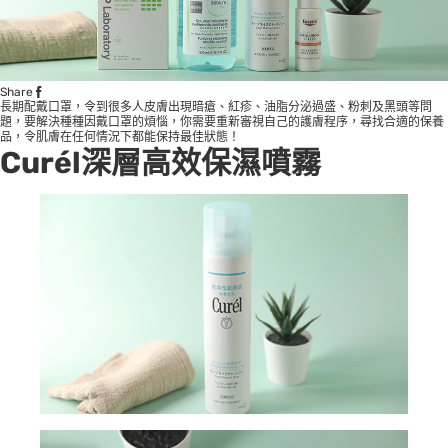
Share
長期配戴口罩，令到很多人皮膚出現暗瘡、紅疹、油脂分泌過盛、粉刺及黑頭等問
題，要解決種種因戴口罩的煩惱，你需要重新審視自己的護膚程序，尋找合適的保養
品，令肌膚在任何情況下都能保持最佳狀態！
Curél深層高效保濕噴霧