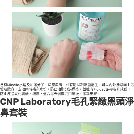
含有Micelle水溶及油溶分子，深層潔膚，並有助抑制細菌增生，可以內外洗淨面上污
垢及妝容，去油同時補充水份，防止油脂分泌過盛，並擁有Fluidactiv®專利成份，
防止皮脂氧化變硬、增厚，適合每天佩戴完口罩後，潔净皮膚。
CNP Laboratory毛孔緊緻黑頭淨
鼻套裝