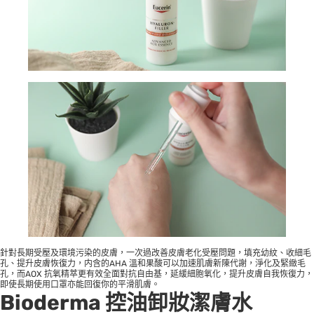
針對長期受壓及環境污染的皮膚，一次過改善皮膚老化受壓問題，填充幼紋、收細毛
孔、提升皮膚恢復力，内含的AHA 溫和果酸可以加速肌膚新陳代謝，淨化及緊緻毛
孔，而AOX 抗氧精萃更有效全面對抗自由基，延緩細胞氧化，提升皮膚自我恢復力，
即使長期使用口罩亦能回復你的平滑肌膚。
Bioderma 控油卸妝潔膚水