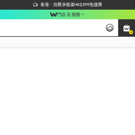
首次APP下單買滿$450 輸入 NEWAPP 即減$50
立即成為易賞錢會員盡享獨家優惠
香港．消費淨值滿HK$399免運費
門店 及 服務
0
免運費門市取貨，滿$250 合作自取點自取免運費，淨額消費滿$399，免費送貨上門！