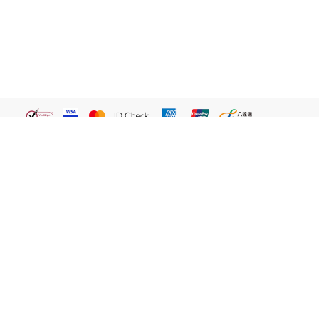
繁體
關於我們
屈臣氏網店
貼心服務