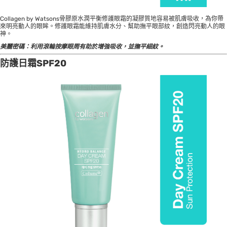
Collagen by Watsons骨膠原水潤平衡修護眼霜的凝膠質地容易被肌膚吸收，為你帶
來明亮動人的眼眸。修護眼霜能維持肌膚水分、幫助撫平眼部紋，創造閃亮動人的眼
神。
美麗密碼：利用滾輪按摩眼周有助於增強吸收，並撫平細紋。
防護日霜SPF20