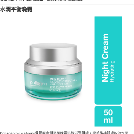
水潤平衡晚霜
Collagen by Watsons骨膠原水潤平衡晚霜迅速滋潤肌膚，完美維持肌膚的油水平