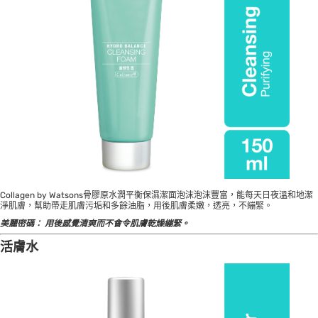
Collagen by Watsons骨膠原水潤平衡保濕潔面泡沫泡沫豐富，能每天日夜溫和地潔
淨肌膚，幫助帶走肌膚污垢和多餘油脂，用後肌膚柔嫩，透亮，不繃緊。
美麗密碼：
用後感覺清爽而不會令肌膚乾燥繃緊。
活膚水