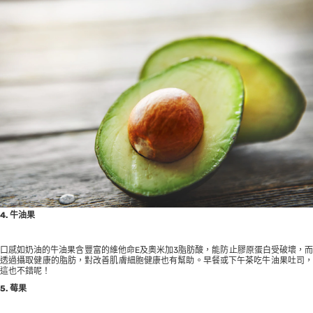
4. 牛油果
口感如奶油的牛油果含豐富的維他命E及奧米加3脂肪酸，能防止膠原蛋白受破壞，而
透過攝取健康的脂肪，對改善肌膚細胞健康也有幫助。早餐或下午茶吃牛油果吐司，
這也不錯呢！
5. 莓果