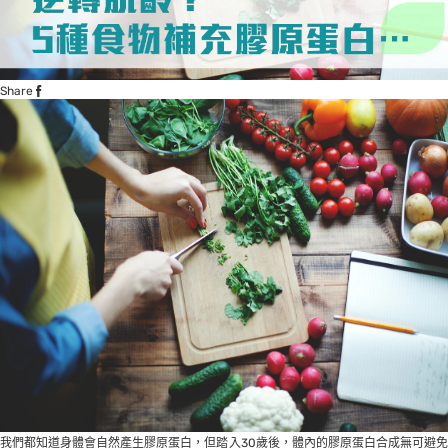
Share
我們都知道身體會自然產生膠原蛋白，但踏入30歲後，體內的膠原蛋白合成無可避免