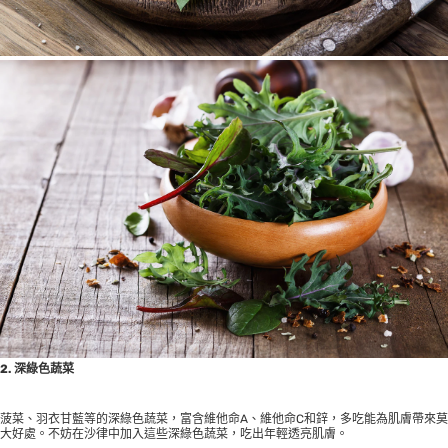
2.
深綠色蔬菜
菠菜、羽衣甘藍等的深綠色蔬菜，富含維他命A、維他命C和鋅，多吃能為肌膚帶來莫
大好處。不妨在沙律中加入這些深綠色蔬菜，吃出年輕透亮肌膚。