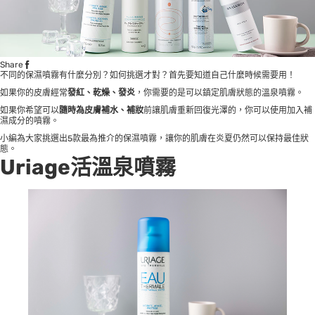
Share
不同的保濕噴霧有什麼分別？如何挑選才對？首先要知道自己什麼時候需要用！
如果你的皮膚經常
發紅、乾燥、發炎
，你需要的是可以鎮定肌膚狀態的溫泉噴霧。
如果你希望可以
隨時為皮膚補水、補妝
前讓肌膚重新回復光澤的，你可以使用加入補
濕成分的噴霧。
小編為大家挑選出5款最為推介的保濕噴霧，讓你的肌膚在炎夏仍然可以保持最佳狀
態。
Uriage活溫泉噴霧