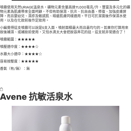
噴霧使用天然URIAGE溫泉水，礦物元素含量高達11,000毫克/升，豐富及多元化的礦
物元素為肌膚帶來全面呵顧，不但有助保濕、抗炎、抗自由基、修復、加強皮膚屏
障，而且嬰幼兒、濕疹及敏感肌、暗瘡肌膚同樣適用。平日可於潔面後作保濕水使
用，以及在化妝前後作定妝用。
小編覺得這支噴霧可以說是5支入面，噴射面積最大而且最均勻的。如果你打算用來
妝後補濕、或補妝前使用，又怕水滴太大會把妝容弄花的話，這支就非常適合了！
噴霧範圍：★★★★★
噴壓適中度：★★★★☆
水霧大小適中：★★★★☆
容易按壓度：★★★★★
香氣（有/無）：無
Avene 抗敏活泉水