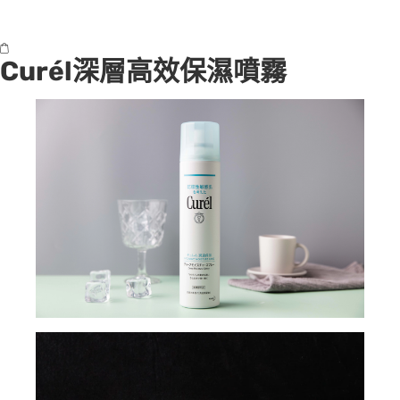
Curél深層高效保濕噴霧