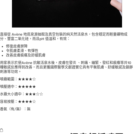
直接從 Avène 地底泉源抽取及真空包裝的純天然活泉水，包含穩定而輕量礦物成
分、豐富二氧化硅，而且pH 值温和，有效：
修復皮膚屏障
令肌膚柔滑、有彈性
改善皮膚痕癢及舒緩肌膚
用家表示於使Avène 抗敏活泉水後，皮膚在發炎 、刺痛、繃緊、發紅和痕癢等共10
種敏感反應得到改善，而且更獲國際醫學文獻證實它具有平衡肌膚、舒緩敏感及鎮靜
刺激等功效。
噴霧範圍：★★★★☆
噴壓適中：★★★★★
水霧大小適中：★★★☆☆
容易按壓：★★★★☆
香氣（有/無）：無