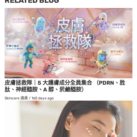
RELATED BLOG
皮膚拯救隊｜5 大護膚成分全員集合 （PDRN、胜
肽、神經醯胺、A 醇、菸鹼醯胺）
Skincare 護膚
/
165 days ago