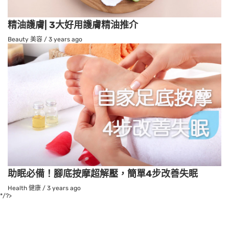
精油護膚| 3大好用護膚精油推介
Beauty 美容
/
3 years ago
助眠必備！腳底按摩超解壓，簡單4步改善失眠
Health 健康
/
3 years ago
*/?>