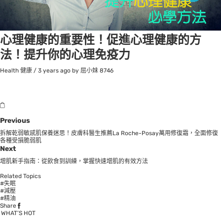
心理健康的重要性！促進心理健康的方
法！提升你的心理免疫力
Health 健康
/
3 years ago
by 屈小妹
8746
Previous
拆解乾弱敏感肌保養迷思！皮膚科醫生推薦La Roche-Posay萬用修復霜，全面修復
各種受損脆弱肌
Next
增肌新手指南：從飲食到訓練，掌握快速增肌的有效方法
Related Topics
#失眠
#減壓
#精油
Share
WHAT’S HOT