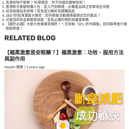
急凍食物不新鮮？ 科學揭密：你不知道的鎖鮮技術！
香港新手養寵物懶人包：從入門到精通，必備產品與注意事項全攻略
袪濕保健品有效嗎？常見成分解析與選購指南
DEET防蚊液濃度大解密：如何根據活動選擇最適合您的產品？
兒童濕疹與金黃葡萄球菌：家長必讀的預防與護理策略
【護肝必讀】大飲大食兼通宵爆肝？一文拆解「EPL 肝內磷脂」如何精準進行細
胞級修復！
RELATED BLOG
【褪黑激素是安眠藥？】褪黑激素：功效、服用方法
與副作用
Health 健康
/
1 years ago