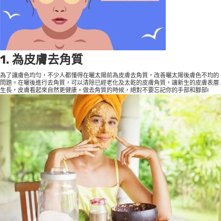
1. 為皮膚去角質
為了讓膚色均勻，不少人都懂得在曬太陽前為皮膚去角質，改善曬太陽後膚色不均的
問題。在曬後進行去角質，可以清除已經老化及太乾的皮膚角質，讓新生的皮膚表層
生長，皮膚看起來自然更健康。做去角質的時候，絕對不要忘記你的手部和腳部!