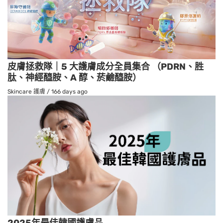
皮膚拯救隊｜5 大護膚成分全員集合 （PDRN、胜
肽、神經醯胺、A 醇、菸鹼醯胺）
Skincare 護膚
/
166 days ago
2025年最佳韓國護膚品