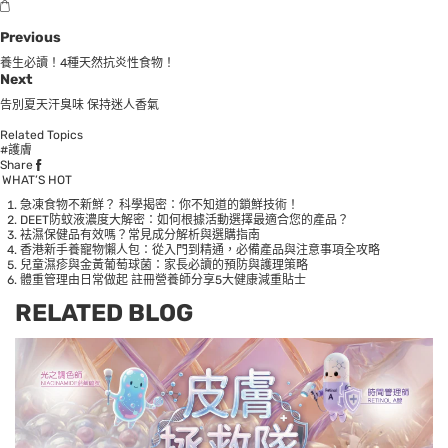
Previous
養生必讀！4種天然抗炎性食物！
Next
告別夏天汗臭味 保持迷人香氣
Related Topics
#護膚
Share
WHAT’S HOT
急凍食物不新鮮？ 科學揭密：你不知道的鎖鮮技術！
DEET防蚊液濃度大解密：如何根據活動選擇最適合您的產品？
袪濕保健品有效嗎？常見成分解析與選購指南
香港新手養寵物懶人包：從入門到精通，必備產品與注意事項全攻略
兒童濕疹與金黃葡萄球菌：家長必讀的預防與護理策略
體重管理由日常做起 註冊營養師分享5大健康減重貼士
RELATED BLOG