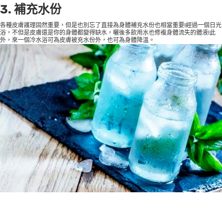
3. 補充水份
各種皮膚護理固然重要，但是也別忘了直接為身體補充水份也相當重要!經過一個日光
浴，不但是皮膚還是你的身體都變得缺水，曬後多飲用水也修複身體流失的體液!此
外，來一個冷水浴可為皮膚被充水份外，也可為身體降溫。