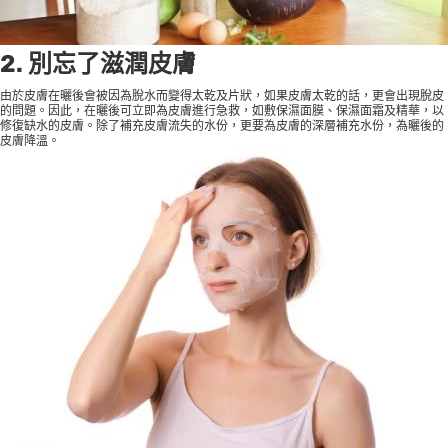
2. 別忘了滋潤皮膚
由於皮膚在曬後會被因為脫水而變得太乾及片狀，如果皮膚太乾的話，更會出現脫皮
的問題。因此，在曬後可立即為皮膚進行急救，如敷保濕面膜、保濕面霜及精華，以
修復缺水的皮膚。除了補充皮膚流失的水份，更要為皮膚的深層補充水份，為曬後的
皮膚降溫。