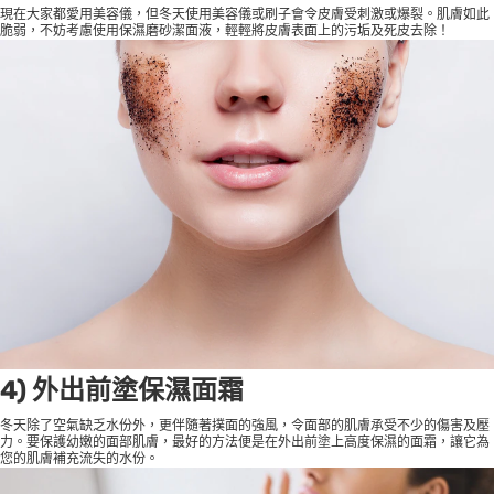
現在大家都愛用美容儀，但冬天使用美容儀或刷子會令皮膚受刺激或爆裂。肌膚如此
脆弱，不妨考慮使用保濕磨砂潔面液，輕輕將皮膚表面上的污垢及死皮去除！
4) 外出前塗保濕面霜
冬天除了空氣缺乏水份外，更伴隨著撲面的強風，令面部的肌膚承受不少的傷害及壓
力。要保護幼嫩的面部肌膚，最好的方法便是在外出前塗上高度保濕的面霜，讓它為
您的肌膚補充流失的水份。