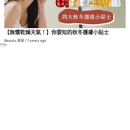
【無懼乾燥天氣！】你要知的秋冬護膚小貼士
Beauty 美容
/
1 years ago
*/?>