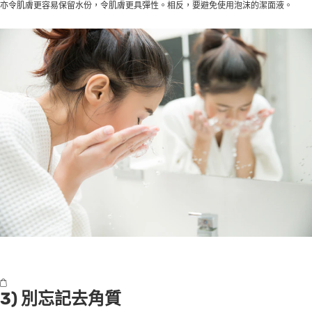
亦令肌膚更容易保留水份，令肌膚更具彈性。相反，要避免使用泡沫的潔面液。
3) 別忘記去角質