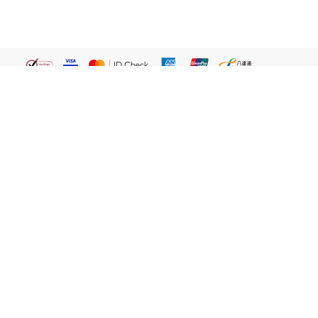
繁體
關於我們
屈臣氏網店
貼心服務
易賞錢會員