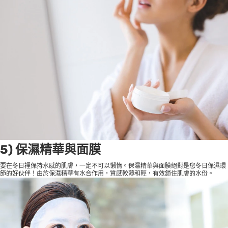
5) 保濕精華與面膜
要在冬日裡保持水感的肌膚，一定不可以懶惰。保濕精華與面膜絕對是您冬日保濕環
節的好伙伴！由於保濕精華有水合作用，質感較薄和輕，有效鎖住肌膚的水份。