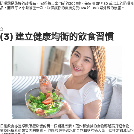
防曬霜是最好的護膚品。 記得每天出門前的30分鐘，先使用 SPF 30 或以上的防曬產
品，而且每 2 小時補塗一次，以保護你的皮膚免受UVA 和 UVB 紫外線的侵害。
(3)
建立健康均衡的飲食習慣
日常飲食亦是導致暗瘡爆發的另一個關鍵因素。煎炸和油膩的食物都是高升糖食物，
會為暗瘡肌帶來負面的影響。 你應該減少碳水化合物和糖的攝入量，這樣能夠減低粉