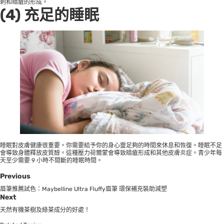
刺和暗瘡的形成。
(4) 充足的睡眠
睡眠對皮膚健康很重要。你需要給予你的身心靈足夠的時間來休息和恢復。睡眠不足
會導致身體釋放皮質醇。這種壓力荷爾蒙會導致暗瘡形成和其他皮膚炎症。青少年每
天至少需要 9 小時不間斷的睡眠時間。
Previous
眉筆推薦試色：Maybelline Ultra Fluffy眉筆 環保補充裝助減塑
Next
天然有機茶樹及綠茶成分的好處！