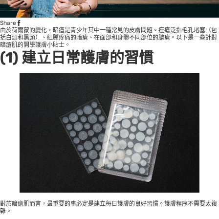
Share
由於荷爾蒙的變化，暗瘡是青少年其中一種常見的皮膚問題。痤瘡泛指毛孔堵塞（包
括白頭和黑頭）、紅腫疼痛的暗瘡、在面部和身體不同部位的膿瘡。以下是一些針對
暗瘡肌的開學護膚小貼士。
(1) 建立日常護膚的習慣
對於暗瘡肌而言，最重要的事必定是建立每日護膚的良好習慣。護膚程序不需要太複
雜。