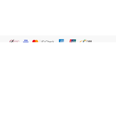
繁體
關於我們
屈臣氏網店
貼心服務