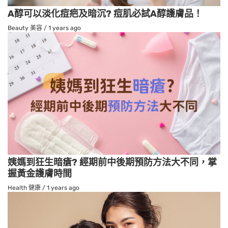
A醇可以淡化痘疤及暗沉? 痘肌必試A醇護膚品！
Beauty 美容
/
1 years ago
姨媽到狂生暗瘡? 經期前中後期預防方法大不同，掌
握黃金護膚時間
Health 健康
/
1 years ago