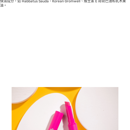
保濕成分，如 Habbatus Sauda、Korean Gromwell、維生素 E 荷荷巴油和乳木果
油。