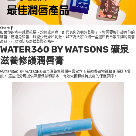
Share
如果你的嘴唇感覺乾燥、灼熱或刺痛，即代表你的嘴唇乾裂了。你需要格外護理你的
嘴唇，應避免舔唇，以減少乾燥和刺激。以下為大家介紹一些屈臣氏自家品牌的潤唇
產品，可以預防及舒緩乾裂的嘴唇。
WATER360 BY WATSONS 礦泉
滋養修護潤唇膏
WATER360 BY WATSONS 礦泉滋養修護潤唇膏富含 6 種親膚礦物質和 8 種透明質
酸。 這些成分可提供深層保濕和鎖水，有效恢復和維持皮膚的保護屏障。