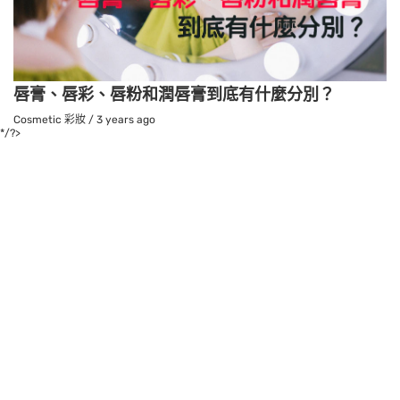
唇膏、唇彩、唇粉和潤唇膏到底有什麼分別？
Cosmetic 彩妝
/
3 years ago
*/?>