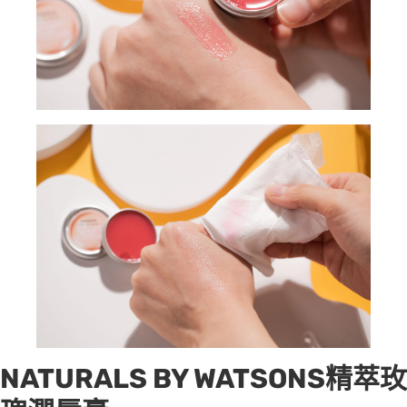
NATURALS BY WATSONS精萃玫