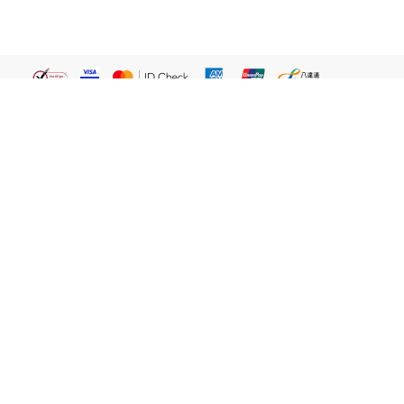
繁體
關於我們
屈臣氏網店
貼心服務
易賞錢會員