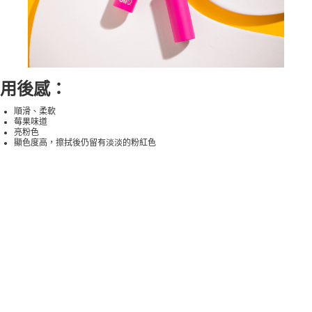
用後感：
順滑、柔軟
莓果味道
亮粉色
顯色度高，擦拭後仍留有淡淡的粉紅色