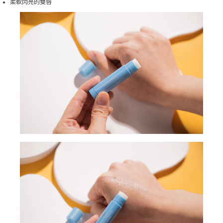
柔軟閃亮的雙唇