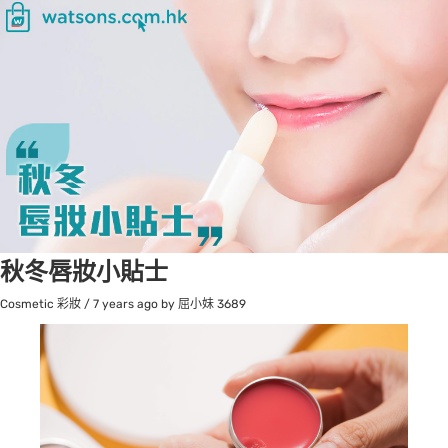
秋冬唇妝小貼士
Cosmetic 彩妝
/
7 years ago
by 屈小妹
3689