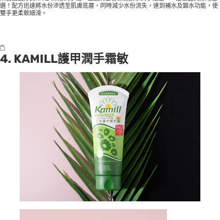
選！配方迅速將水份滲透至肌膚底層，同時減少水份流失，達到補水及鎖水功能，使
雙手更柔軟細滑。
4. KAMILL護甲潤手霜敏