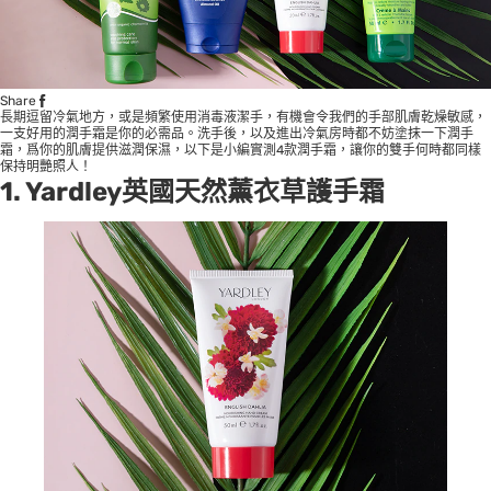
Share
長期逗留冷氣地方，或是頻繁使用消毒液潔手，有機會令我們的手部肌膚乾燥敏感，
一支好用的潤手霜是你的必需品。洗手後，以及進出冷氣房時都不妨塗抹一下潤手
霜，爲你的肌膚提供滋潤保濕，以下是小編實測4款潤手霜，讓你的雙手何時都同樣
保持明艷照人！
1. Yardley英國天然薰衣草護手霜