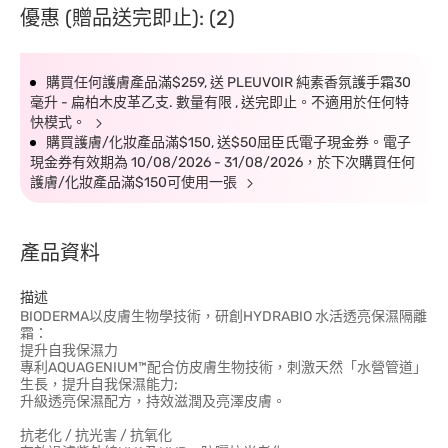
優惠 (贈品送完即止): (2)
購買任何護膚產品滿$259, 送 PLEUVOIR 純素香氛護手霜30
毫升 - 扁柏木皮革乙支. 數量有限 , 送完即止。不適用於任何特
快模式。
購買護膚/化妝產品滿$150, 送$50屈臣氏電子現金券。電子
現金券有效期為 10/08/2026 - 31/08/2026，於下次購買任何
護膚/化妝產品滿$150可使用一張
產品資料
描述
BIODERMA以皮膚生物學技術，研創HYDRABIO 水活透亮保濕隔離
霜：
提升自我保濕力
專利AQUAGENIUM™配合仿皮膚生物技術，刺激天然「水營管道」
生長，提升自我保濕能力;
升級透亮保濕配方，持效滋潤及亮澤皮膚。
抗老化 / 抗光害 / 抗氧化