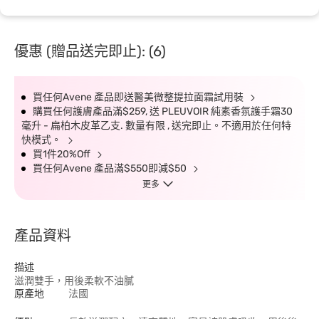
優惠 (贈品送完即止): (6)
買任何Avene 產品即送醫美微整提拉面霜試用裝
購買任何護膚產品滿$259, 送 PLEUVOIR 純素香氛護手霜30
毫升 - 扁柏木皮革乙支. 數量有限 , 送完即止。不適用於任何特
快模式。
買1件20%Off
買任何Avene 產品滿$550即減$50
更多
產品資料
描述
滋潤雙手，用後柔軟不油膩
原產地
法國