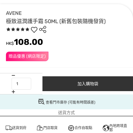
AVENE
極致滋潤護手霜 50ML (新舊包裝隨機發貨)
108.00
HK$
贈品優惠 (網店限定)
加入購物袋
查看門市庫存 (可能有時間誤差)
送貨方式
內地跨境直
送貨到府
門店取貨
合作自取點
郵