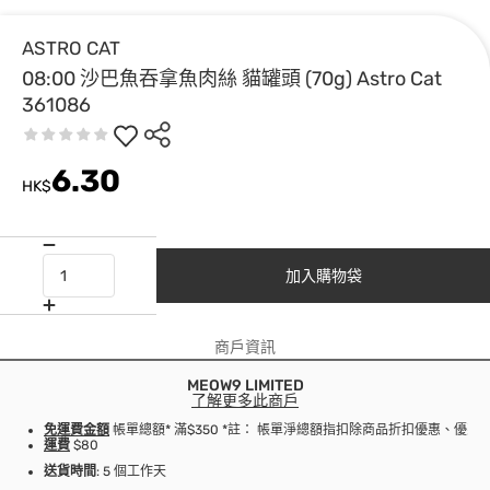
ASTRO CAT
08:00 沙巴魚吞拿魚肉絲 貓罐頭 (70g) Astro Cat
361086
6.30
HK$
加入購物袋
商戶資訊
MEOW9 LIMITED
了解更多此商戶
免運費金額
帳單總額* 滿$350 *註： 帳單淨總額指扣除商品折扣優惠、優
運費
$80
送貨時間
: 5 個工作天