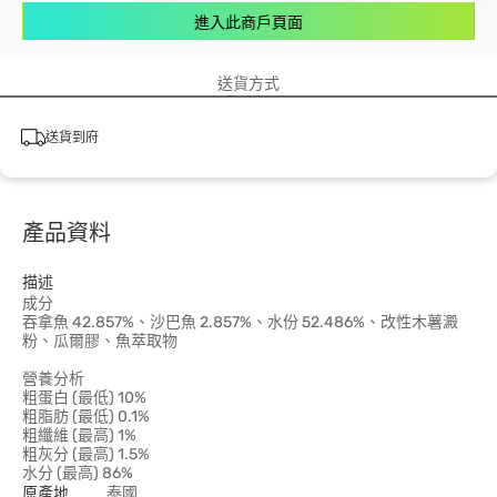
進入此商戶頁面
送貨方式
送貨到府
產品資料
描述
成分
吞拿魚 42.857%、沙巴魚 2.857%、水份 52.486%、改性木薯澱
粉、瓜爾膠、魚萃取物
營養分析
粗蛋白 (最低) 10%
粗脂肪 (最低) 0.1%
粗纖維 (最高) 1%
粗灰分 (最高) 1.5%
水分 (最高) 86%
原產地
泰國