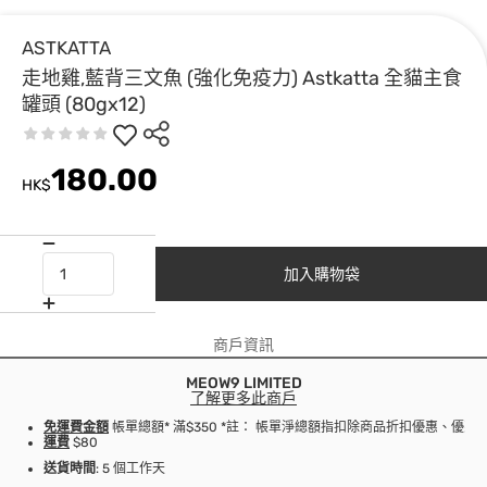
ASTKATTA
走地雞,藍背三文魚 (強化免疫力) Astkatta 全貓主食
罐頭 (80gx12)
180.00
HK$
加入購物袋
商戶資訊
MEOW9 LIMITED
了解更多此商戶
免運費金額
帳單總額* 滿$350 *註： 帳單淨總額指扣除商品折扣優惠、優
運費
$80
送貨時間
: 5 個工作天