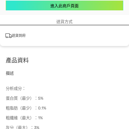
進入此商戶頁面
送貨方式
送貨到府
產品資料
描述
分析成分：
蛋白質（最少）：5%
粗脂肪（最少）：0.1%
粗纖維（最大）：1%
灰分（最大）：3%