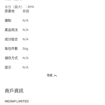
水分（最大）：89%
原產地
泰國
優點
N/A
產品用法
N/A
成分組合
N/A
每包件數
56g
儲存方式
N/A
提示
N/A
隱藏
商戶資訊
MEOW9 LIMITED