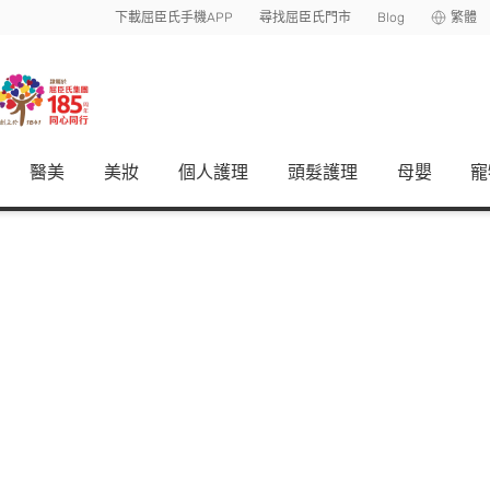
下載屈臣氏手機APP
尋找屈臣氏門市
Blog
繁體
醫美
美妝
個人護理
頭髮護理
母嬰
寵