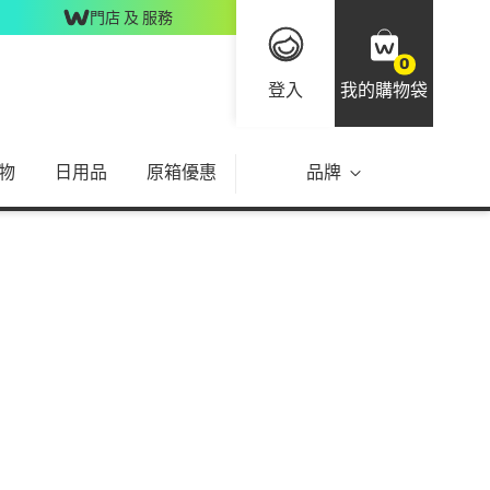
門店 及 服務
0
登入
我的購物袋
物
日用品
原箱優惠
品牌