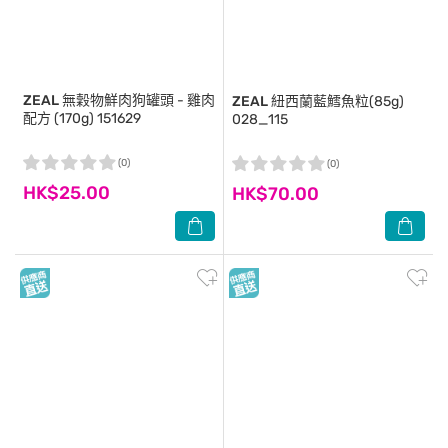
ZEAL
無穀物鮮肉狗罐頭 - 雞肉
ZEAL
紐西蘭藍鱈魚粒(85g)
配方 (170g) 151629
028_115
(0)
(0)
HK$25.00
HK$70.00