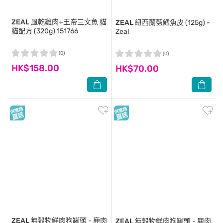
ZEAL
風乾雞肉+王帝三文魚 貓
ZEAL
紐西蘭藍鱈魚皮 (125g) -
貓配方 (320g) 151766
Zeal
(0)
(0)
HK$158.00
HK$70.00
ZEAL
無穀物鮮肉狗罐頭 - 鹿肉
ZEAL
無穀物鮮肉狗罐頭 - 鹿肉