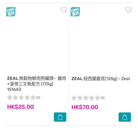
ZEAL
無穀物鮮肉狗罐頭 - 雞肉
ZEAL
紐西蘭鹿耳(125g) - Zeal
+皇帝三文魚配方 (170g)
151643
(0)
(0)
HK$25.00
HK$70.00