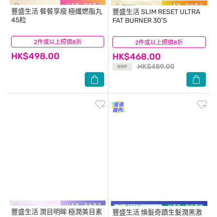
豐盛生活
餐餐享瘦 極纖燃脂丸
豐盛生活
SLIM RESET ULTRA
45粒
FAT BURNER 30'S
2件或以上照價8折
(8)
2件或以上照價8折
(29)
HK$498.00
HK$468.00
HK$489.00
RRP
豐盛生活
潤目明眸 極潤美目素
豐盛生活
煥髮奇蹟生髮潤黑激