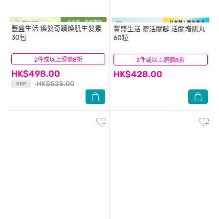
豐盛生活
煥髮奇蹟煥肌生髮素
豐盛生活
靈活關腱 活關增肌丸
30包
60粒
2件或以上照價8折
(82)
2件或以上照價8折
(10)
HK$498.00
HK$428.00
HK$525.00
RRP