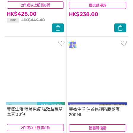
2件或以上照價8折
(39)
優惠碼優惠
(3)
HK$428.00
HK$238.00
HK$449.40
RRP
豐盛生活
清肺免疫 強效益氣草
豐盛生活
注養修護防脫髮膜
本素 30包​
200ML
2件或以上照價8折
(1)
優惠碼優惠
(2)