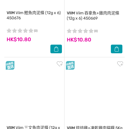
VIIM
Viim 鰹魚肉泥條 (12g x 6)
VIIM
Viim 吞拿魚+雞肉肉泥條
450676
(12g x 6) 450669
(0)
(0)
HK$10.80
HK$10.80
VIIM
Viim 三文魚肉泥條 (12g x
VIIM
烘焙雞+凍乾雞肉貓糧 5Kg