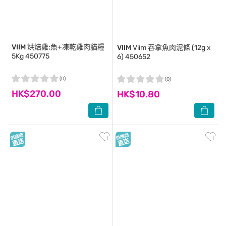
VIIM
烘焙雞;魚+凍乾雞肉貓糧
VIIM
Viim 吞拿魚肉泥條 (12g x
5Kg 450775
6) 450652
(0)
(0)
HK$270.00
HK$10.80