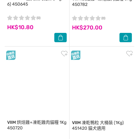
6) 450645
450782
(0)
(0)
HK$10.80
HK$270.00
VIIM
烘焙雞+凍乾雞肉貓糧 1Kg
VIIM
凍乾鴨粒 大桶裝 (1Kg)
450720
451420 貓犬適用