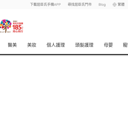
下載屈臣氏手機APP
尋找屈臣氏門市
Blog
繁體
醫美
美妝
個人護理
頭髮護理
母嬰
寵