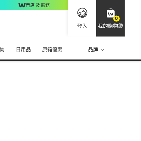
門店 及 服務
0
登入
我的購物袋
物
日用品
原箱優惠
品牌