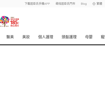
下載屈臣氏手機APP
尋找屈臣氏門市
Blog
繁體
醫美
美妝
個人護理
頭髮護理
母嬰
寵