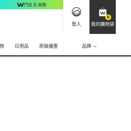
門店 及 服務
0
登入
我的購物袋
物
日用品
原箱優惠
品牌