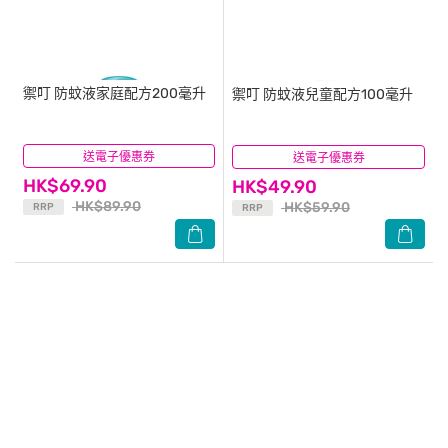
禦叮
防蚊液家庭配方200毫升
禦叮
防蚊液兒童配方100毫升
送電子優惠券
(0)
送電子優惠券
(0)
HK$69.90
HK$49.90
HK$89.90
HK$59.90
RRP
RRP