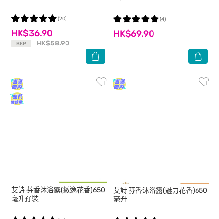
(20)
(4)
HK$36.90
HK$69.90
HK$58.90
RRP
艾詩
芬香沐浴露(緻逸花香)650
艾詩
芬香沐浴露(魅力花香)650
毫升孖裝
毫升