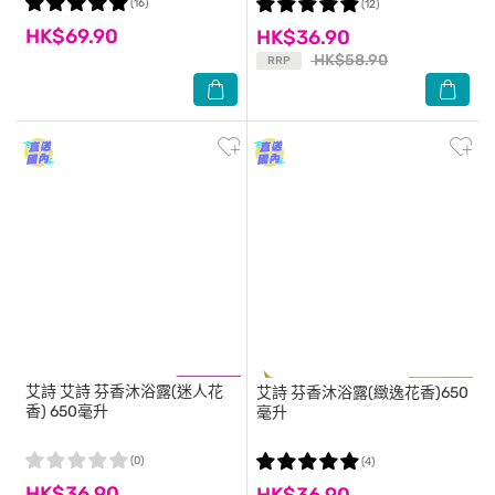
(16)
(12)
HK$69.90
HK$36.90
HK$58.90
RRP
艾詩
艾詩 芬香沐浴露(迷人花
艾詩
芬香沐浴露(緻逸花香)650
香) 650毫升
毫升
(0)
(4)
HK$36.90
HK$36.90