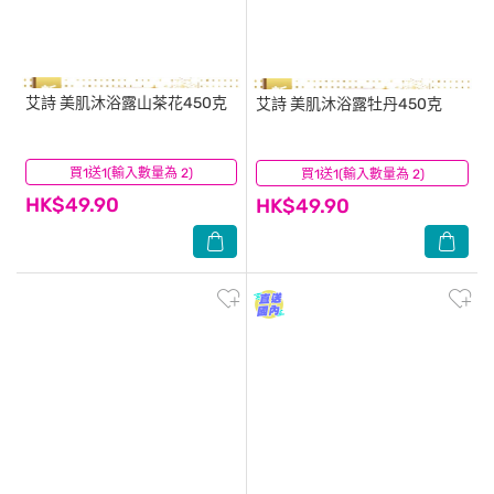
艾詩
美肌沐浴露山茶花450克
艾詩
美肌沐浴露牡丹450克
買1送1(輸入數量為 2)
(28)
買1送1(輸入數量為 2)
(16)
HK$49.90
HK$49.90