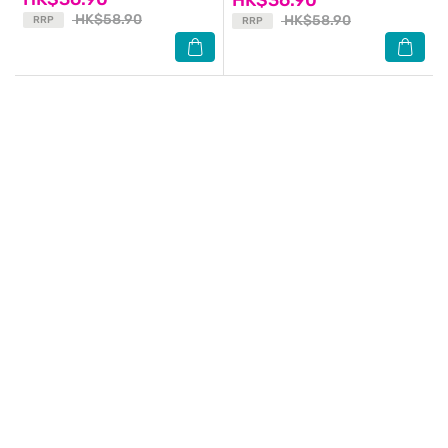
HK$58.90
HK$58.90
RRP
RRP