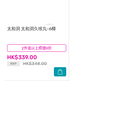
太和洞
太和洞久咳丸-6樽
2件或以上照價9折
(21)
HK$339.00
HK$348.00
RRP