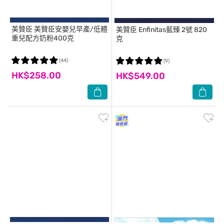
美贊臣
美贊臣安嬰兒早產/低體
美贊臣
Enfinitas藍臻 2號 820
重兒配方奶粉400克
克
(44)
(9)
HK$258.00
HK$549.00