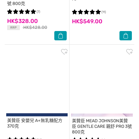
號 800克
(7)
(11)
HK$328.00
HK$549.00
HK$428.00
RRP
美贊臣
安嬰兒 A+無乳糖配方
美贊臣
MEAD JOHNSON美贊
370克
臣 GENTLE CARE 親舒 PRO 3號
800克