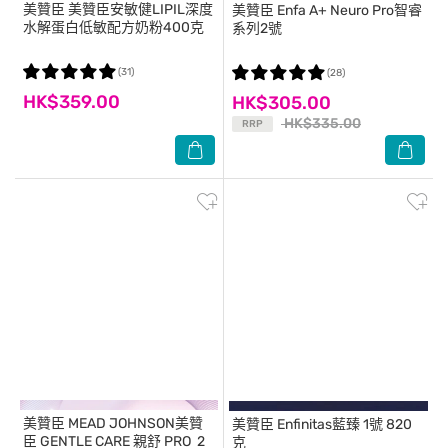
美贊臣
美贊臣安敏健LIPIL深度
美贊臣
Enfa A+ Neuro Pro智睿
水解蛋白低敏配方奶粉400克
系列2號
(31)
(28)
HK$359.00
HK$305.00
HK$335.00
RRP
美贊臣
MEAD JOHNSON美贊
美贊臣
Enfinitas藍臻 1號 820
臣 GENTLE CARE 親舒 PRO 2
克