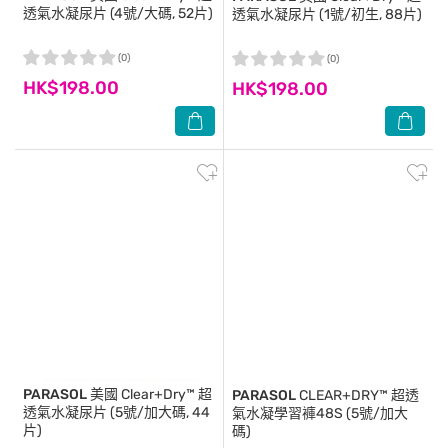
透氣水凝尿片 (4號/大碼, 52片)
透氣水凝尿片 (1號/初生, 88片)
(0)
(0)
HK$198.00
HK$198.00
PARASOL
美國 Clear+Dry™ 超
PARASOL
CLEAR+DRY™ 超透
透氣水凝尿片 (5號/加大碼, 44
氣水凝學習褲48S (5號/加大
片)
碼)