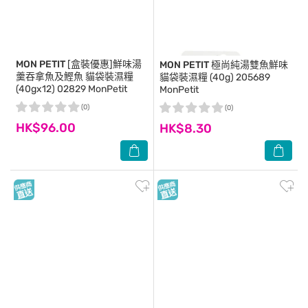
MON PETIT
[盒裝優惠]鮮味湯
MON PETIT
極尚純湯雙魚鮮味
羹吞拿魚及鰹魚 貓袋裝濕糧
貓袋裝濕糧 (40g) 205689
(40gx12) 02829 MonPetit
MonPetit
(0)
(0)
HK$96.00
HK$8.30