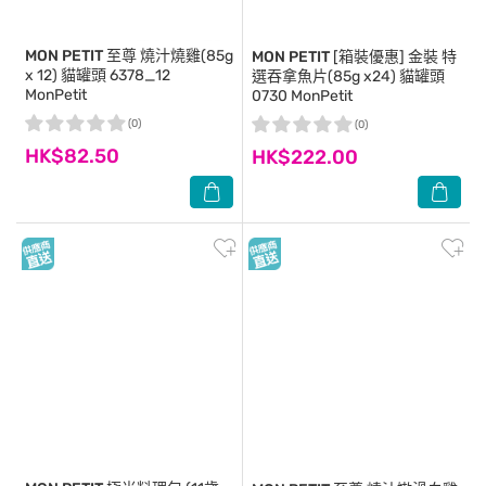
MON PETIT
至尊 燒汁燒雞(85g
MON PETIT
[箱裝優惠] 金裝 特
x 12) 貓罐頭 6378_12
選吞拿魚片(85g x24) 貓罐頭
MonPetit
0730 MonPetit
(0)
(0)
HK$82.50
HK$222.00