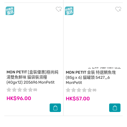
MON PETIT
[盒裝優惠]極尚純
MON PETIT
金裝 特選鯛魚塊
湯雙魚鮮味 貓袋裝濕糧
(85g x 6) 貓罐頭 5427_6
(40gx12) 205696 MonPetit
MonPetit
(0)
(0)
HK$96.00
HK$57.00