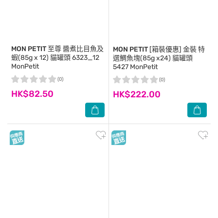
MON PETIT
至尊 醬煮比目魚及
MON PETIT
[箱裝優惠] 金裝 特
蝦(85g x 12) 貓罐頭 6323_12
選鯛魚塊(85g x24) 貓罐頭
MonPetit
5427 MonPetit
(0)
(0)
HK$82.50
HK$222.00