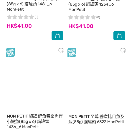
(85g x 6) 貓罐頭 1481_6
(85g x 6) 貓罐頭 1234_6
MonPetit
MonPetit
(0)
(0)
HK$41.00
HK$41.00
MON PETIT
銀罐 鰹魚吞拿魚伴
MON PETIT
至尊 醬煮比目魚及
小鯷魚(85g x 6) 貓罐頭
蝦(85g) 貓罐頭 6323 MonPetit
1436_6 MonPetit