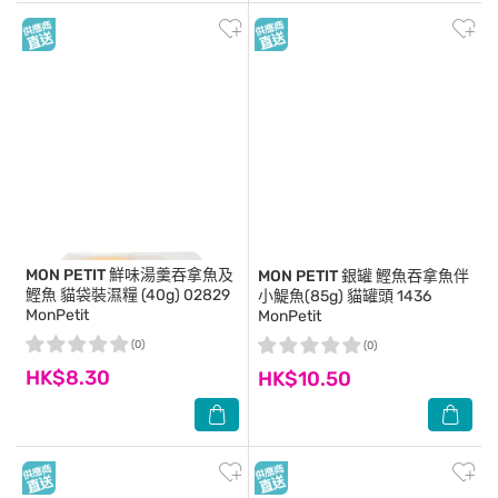
MON PETIT
鮮味湯羹吞拿魚及
MON PETIT
銀罐 鰹魚吞拿魚伴
鰹魚 貓袋裝濕糧 (40g) 02829
小鯷魚(85g) 貓罐頭 1436
MonPetit
MonPetit
(0)
(0)
HK$8.30
HK$10.50