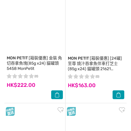
MON PETIT
[箱裝優惠] 金裝 角
MON PETIT
[箱裝優惠] [24罐]
切吞拿魚塊(85g x24) 貓罐頭
至尊 燒汁吞拿魚伴車打芝士
5458 MonPetit
(85g x24) 貓罐頭 21621
MonPetit
(0)
(0)
HK$222.00
HK$163.00