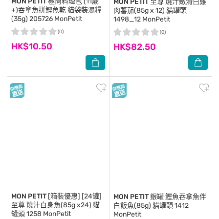
MON PETIT
極尚料理包 (11歲
MON PETIT
至尊 燒汁嫩滑白雞
+)吞拿魚拼鰹魚乾 貓袋裝濕糧
肉蕃茄(85g x 12) 貓罐頭
(35g) 205726 MonPetit
1498_12 MonPetit
(0)
(0)
HK$10.50
HK$82.50
MON PETIT
[箱裝優惠] [24罐]
MON PETIT
銀罐 鰹魚吞拿魚伴
至尊 燒汁白身魚(85g x24) 貓
白飯魚(85g) 貓罐頭 1412
罐頭 1258 MonPetit
MonPetit