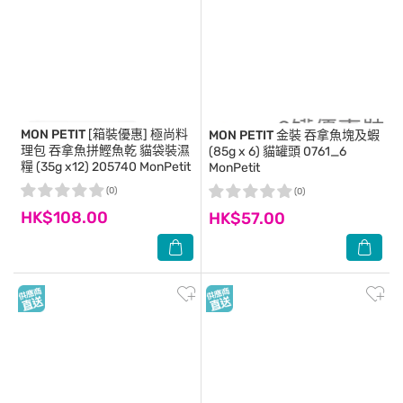
MON PETIT
[箱裝優惠] 極尚料
MON PETIT
金裝 吞拿魚塊及蝦
理包 吞拿魚拼鰹魚乾 貓袋裝濕
(85g x 6) 貓罐頭 0761_6
糧 (35g x12) 205740 MonPetit
MonPetit
(0)
(0)
HK$108.00
HK$57.00