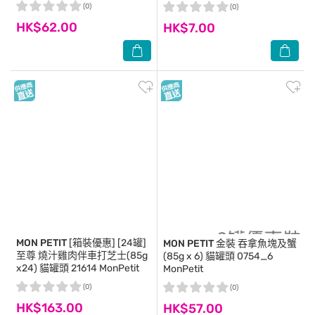
(0)
(0)
HK$62.00
HK$7.00
MON PETIT
[箱裝優惠] [24罐]
MON PETIT
金裝 吞拿魚塊及蟹
至尊 燒汁雞肉伴車打芝士(85g
(85g x 6) 貓罐頭 0754_6
x24) 貓罐頭 21614 MonPetit
MonPetit
(0)
(0)
HK$163.00
HK$57.00