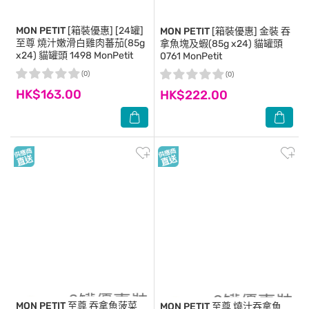
MON PETIT
[箱裝優惠] [24罐]
MON PETIT
[箱裝優惠] 金裝 吞
至尊 燒汁嫩滑白雞肉蕃茄(85g
拿魚塊及蝦(85g x24) 貓罐頭
x24) 貓罐頭 1498 MonPetit
0761 MonPetit
(0)
(0)
HK$163.00
HK$222.00
MON PETIT
至尊 吞拿魚菠菜
MON PETIT
至尊 燒汁吞拿魚