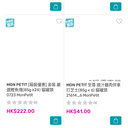
MON PETIT
[箱裝優惠] 金裝 嚴
MON PETIT
至尊 燒汁雞肉伴車
選鰹魚塊(85g x24) 貓罐頭
打芝士(85g x 6) 貓罐頭
0723 MonPetit
21614_6 MonPetit
(0)
(0)
HK$222.00
HK$41.00