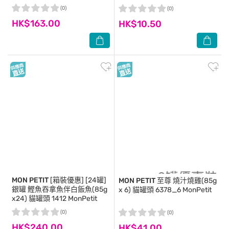
(0)
(0)
HK$163.00
HK$10.50
MON PETIT
[箱裝優惠] [24罐]
MON PETIT
至尊 燒汁燒雞(85g
銀罐 鰹魚吞拿魚伴白飯魚(85g
x 6) 貓罐頭 6378_6 MonPetit
x24) 貓罐頭 1412 MonPetit
(0)
(0)
HK$240.00
HK$41.00