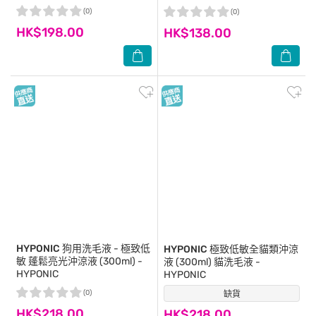
(0)
(0)
HK$198.00
HK$138.00
HYPONIC
狗用洗毛液 - 極致低
HYPONIC
極致低敏全貓類沖涼
敏 蓬鬆亮光沖涼液 (300ml) -
液 (300ml) 貓洗毛液 -
HYPONIC
HYPONIC
(0)
缺貨
(0)
HK$218.00
HK$218.00