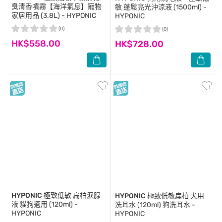
臭清香噴霧【海洋氣息】寵物
敏 蓬鬆亮光沖涼液 (1500ml) -
家居用品 (3.8L) - HYPONIC
HYPONIC
(0)
(0)
HK$558.00
HK$728.00
HYPONIC
極致低敏 扁柏淚腺
HYPONIC
極致低敏扁柏 犬用
液 貓狗適用 (120ml) -
洗耳水 (120ml) 狗洗耳水 -
HYPONIC
HYPONIC