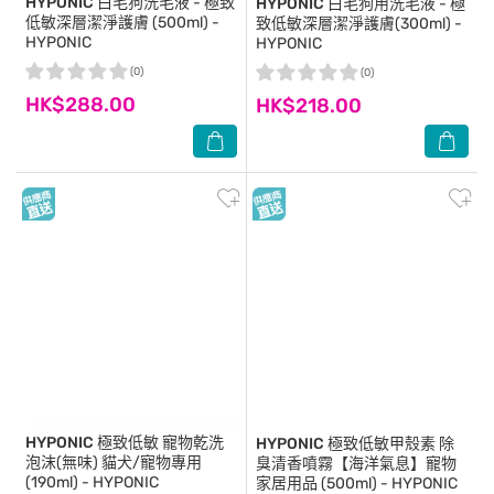
HYPONIC
白毛狗洗毛液 - 極致
HYPONIC
白毛狗用洗毛液 - 極
低敏深層潔淨護膚 (500ml) -
致低敏深層潔淨護膚(300ml) -
HYPONIC
HYPONIC
(0)
(0)
HK$288.00
HK$218.00
HYPONIC
極致低敏 寵物乾洗
HYPONIC
極致低敏甲殼素 除
泡沫(無味) 貓犬/寵物專用
臭清香噴霧【海洋氣息】寵物
(190ml) - HYPONIC
家居用品 (500ml) - HYPONIC