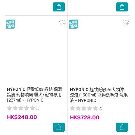
HYPONIC
極致低敏 拆結 保濕
HYPONIC
極致低敏 全犬類沖
護膚 寵物噴霧 貓犬/寵物專用
涼液 (1500ml) 寵物洗毛液 洗毛
(237ml) - HYPONIC
液 - HYPONIC
(0)
(0)
HK$248.00
HK$728.00