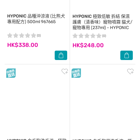
HYPONIC
品種沖涼液 (比熊犬
HYPONIC
極致低敏 拆結 保濕
專用配方) 500ml 967665
護膚（清香味）寵物噴霧 貓犬/
寵物專用 (237ml) - HYPONIC
(0)
(0)
HK$338.00
HK$248.00