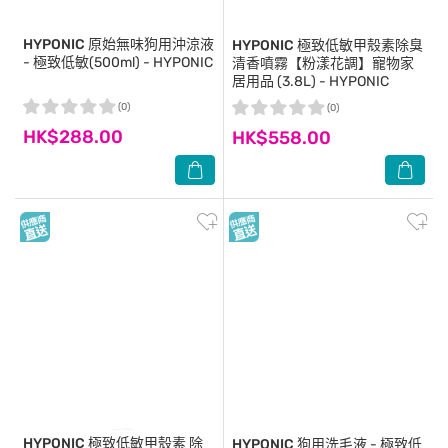
HYPONIC
原始無味狗用沖涼液
HYPONIC
極致低敏甲殼素除臭
- 極致低敏(500ml) - HYPONIC
清香噴霧【粉漾花調】寵物家
居用品 (3.8L) - HYPONIC
(0)
(0)
HK$288.00
HK$558.00
HYPONIC
極致低敏甲殼素 除
HYPONIC
狗用洗毛液 - 極致低