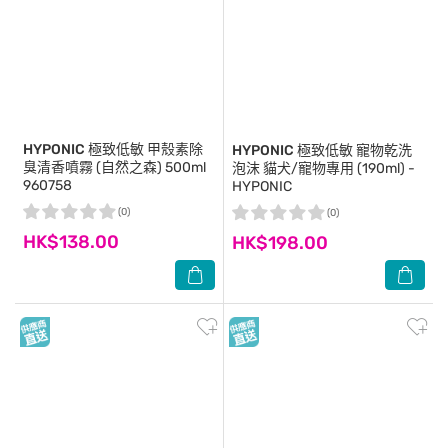
HYPONIC
極致低敏 甲殼素除
HYPONIC
極致低敏 寵物乾洗
臭清香噴霧 (自然之森) 500ml
泡沫 貓犬/寵物專用 (190ml) -
960758
HYPONIC
(0)
(0)
HK$138.00
HK$198.00