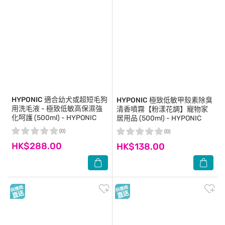
HYPONIC
適合幼犬或超短毛狗
HYPONIC
極致低敏甲殼素除臭
用洗毛液 - 極致低敏高保濕強
清香噴霧【粉漾花調】寵物家
化呵護 (500ml) - HYPONIC
居用品 (500ml) - HYPONIC
(0)
(0)
HK$288.00
HK$138.00