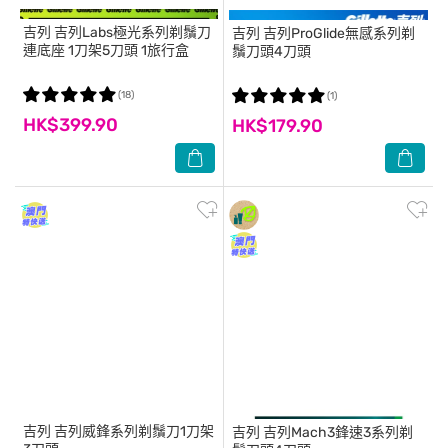
吉列
吉列Labs極光系列剃鬚刀
吉列
吉列ProGlide無感系列剃
連底座 1刀架5刀頭 1旅行盒
鬚刀頭4刀頭
(18)
(1)
HK$399.90
HK$179.90
吉列
吉列威鋒系列剃鬚刀1刀架
吉列
吉列Mach3鋒速3系列剃