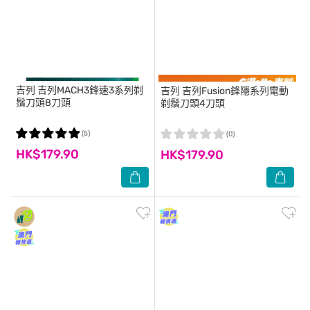
吉列
吉列MACH3鋒速3系列剃
吉列
吉列Fusion鋒隱系列電動
鬚刀頭8刀頭
剃鬚刀頭4刀頭
(5)
(0)
HK$179.90
HK$179.90