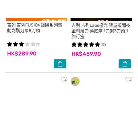
吉列
吉列FUSION鋒隱系列電
吉列
吉列Labs極光 限量版闇夜
動剃鬚刀頭8刀頭
金剃鬚刀 連底座 1刀架3刀頭 1
旅行盒
(1)
(13)
HK$289.90
HK$459.90