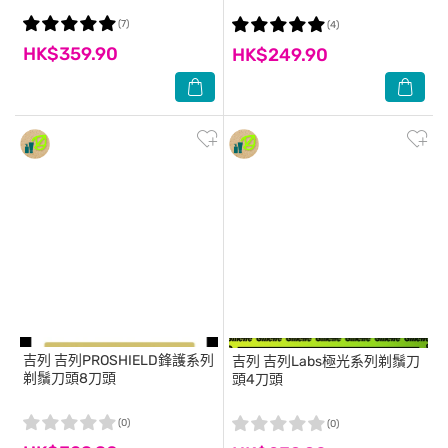
(7)
(4)
HK$359.90
HK$249.90
吉列
吉列PROSHIELD鋒護系列
吉列
吉列Labs極光系列剃鬚刀
剃鬚刀頭8刀頭
頭4刀頭
(0)
(0)