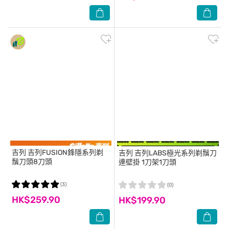
吉列
吉列FUSION鋒隱系列剃
吉列
吉列LABS極光系列剃鬚刀
鬚刀頭8刀頭
連壁掛 1刀架1刀頭
(3)
(0)
HK$259.90
HK$199.90