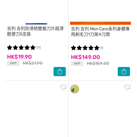
吉列
吉列防滑柄雙層刀片超滑
吉列
吉列 Men Care系列身體專
輕便刀5支裝
用剃毛刀1刀架4刀頭
(17)
(1)
HK$19.90
HK$149.00
HK$21.90
HK$159.00
RRP
RRP