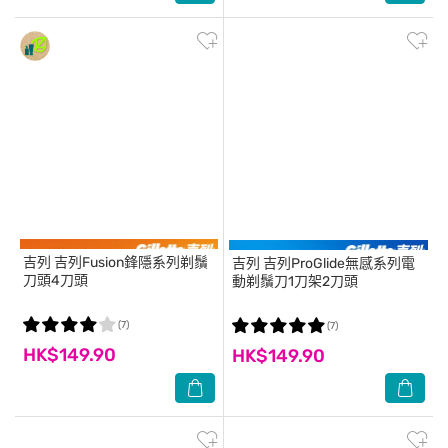
吉列
吉列Fusion鋒隱系列剃鬚
吉列
吉列ProGlide無感系列電
刀頭4刀頭
動剃鬚刀1刀架2刀頭
(7)
(7)
HK$149.90
HK$149.90