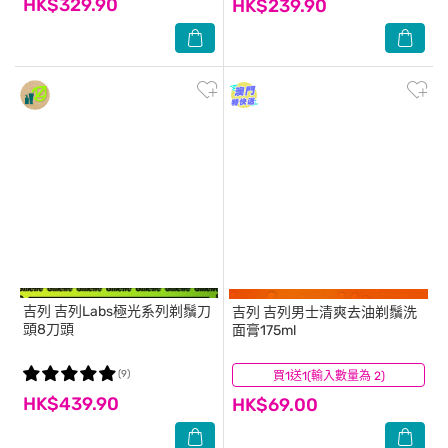
HK$329.90
HK$239.90
吉列
吉列Labs極光系列剃鬚刀
吉列
吉列男士清爽去油剃鬚洗
頭8刀頭
面膏175ml
(9)
買1送1(輸入數量為 2)
(2)
HK$439.90
HK$69.00