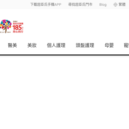
下載屈臣氏手機APP
尋找屈臣氏門市
Blog
繁體
醫美
美妝
個人護理
頭髮護理
母嬰
寵