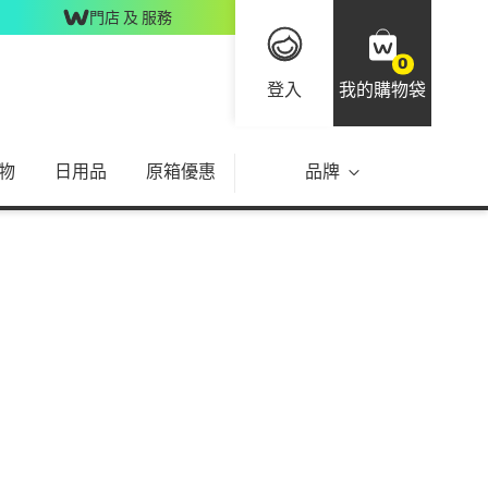
門店 及 服務
0
登入
我的購物袋
物
日用品
原箱優惠
品牌