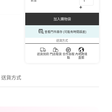
數量
加入購物袋
查看門市庫存 (可能有時間誤差)
送貨方式
送貨到府
門店取貨
合作自取
內地跨境
點
直郵
送貨方式