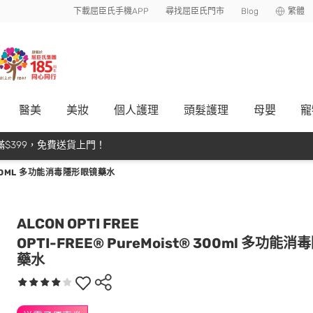
下載屈臣氏手機APP
尋找屈臣氏門市
Blog
繁體
醫美
美妝
個人護理
頭髮護理
母嬰
寵
$399，免費送貨上門！
 300ML 多功能消毒隱形眼镜藥水
ALCON OPTI FREE
OPTI-FREE® PureMoist® 300ml 多功能
藥水